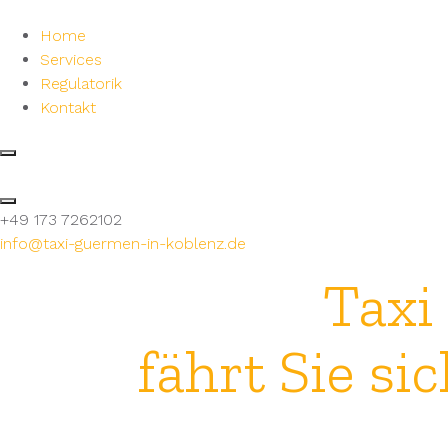
Home
Services
Regulatorik
Kontakt
+49 173 7262102
info@taxi-guermen-in-koblenz.de
Taxi
fährt Sie si
Von de