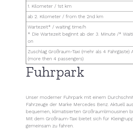
1. Kilometer / 1st km
ab 2. Kilometer / from the 2nd km
Wartezeit* / waiting time/h
* Die Wartezeit beginnt ab der 3. Minute /* Wait
on
Zuschlag Großraum-Taxi (mehr als 4 Fahrgäste) Ad
(more then 4 passengers)
Fuhrpark
Unser moderner Fuhrpark mit einem Durchschnitt
Fahrzeuge der Marke Mercedes Benz. Aktuell au
bequemen, klimatisierten Großraumlimousinen bi
Mit dem Großraum-Taxi bietet sich für Kleingrup
gemeinsam zu fahren.