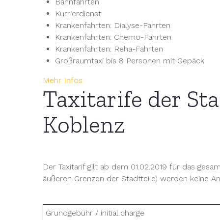
Bahnfahrten
Kurrierdienst
Krankenfahrten: Dialyse-Fahrten
Krankenfahrten: Chemo-Fahrten
Krankenfahrten: Reha-Fahrten
Großraumtaxi bis 8 Personen mit Gepäck
Mehr Infos
Taxitarife der S
Koblenz
Der Taxitarif gilt ab dem 01.02.2019 für das gesam
äußeren Grenzen der Stadtteile) werden keine A
Grundgebühr / initial charge