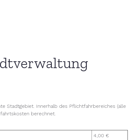
tadtverwaltung
te Stadtgebiet. Innerhalb des Pflichtfahrbereiches (alle
nfahrtskosten berechnet.
4,00 €