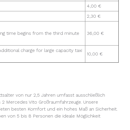
4,00 €
2,30 €
ing time begins from the third minute
36,00 €
ditional charge for large capacity taxi
10,00 €
salter von nur 2,5 Jahren umfasst ausschließlich
s 2 Mercedes Vito Großraumfahrzeuge. Unsere
eten besten Komfort und ein hohes Maß an Sicherheit.
pen von 5 bis 8 Personen die ideale Möglichkeit