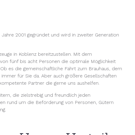
Jahre 2001 gegründet und wird in zweiter Generation
euge in Koblenz bereitzustellen. Mit dem
on fünf bis acht Personen die optimale Möglichkeit
 Ob es die gemeinschaftliche Fahrt zum Brauhaus, dem
 immer für Sie da. Aber auch größere Gesellschaften
kompetente Partner die gerne uns aushelfen.
ern, die zielstrebig und freundlich jeden
en rund um die Beförderung von Personen, Gütern
ng.