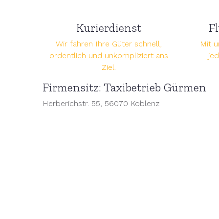
Kurierdienst
F
Wir fahren Ihre Güter schnell,
Mit u
ordentlich und unkompliziert ans
je
Ziel.
Firmensitz: Taxibetrieb Gürmen
Herberichstr. 55, 56070 Koblenz