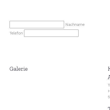
Nachname
Telefon
Galerie
T
H
5