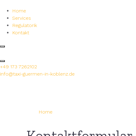
Home
Services
Regulatorik
Kontakt
+49 173 7262102
info@taxi-guermen-in-koblenz.de
Kontakt
Unsere Konta
Home
Kontakt
Kontaktformular