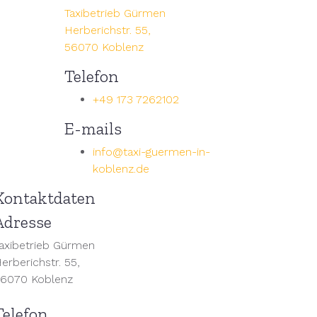
Taxibetrieb Gürmen
Herberichstr. 55,
56070 Koblenz
Telefon
+49 173 7262102
E-mails
info@taxi-guermen-in-
koblenz.de
Kontaktdaten
Adresse
axibetrieb Gürmen
erberichstr. 55,
6070 Koblenz
Telefon